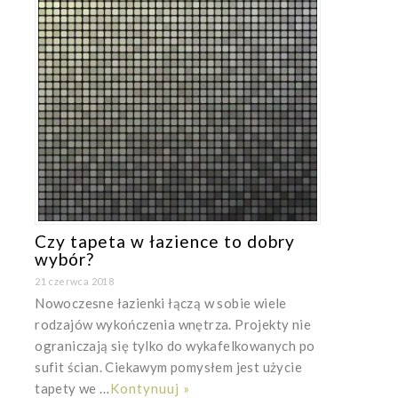
Czy tapeta w łazience to dobry
wybór?
21 czerwca 2018
Nowoczesne łazienki łączą w sobie wiele
rodzajów wykończenia wnętrza. Projekty nie
ograniczają się tylko do wykafelkowanych po
sufit ścian. Ciekawym pomysłem jest użycie
tapety we …
Kontynuuj »