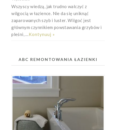
Wszyscy wiedzą, jak trudno walczyć z
wilgocią w łazience. Nie da się uniknąć
zaparowanych szyb i luster. Wilgoć jest
głównym czynnikiem powstawania grzybów i
pleśni, …
Kontynuuj »
ABC REMONTOWANIA ŁAZIENKI