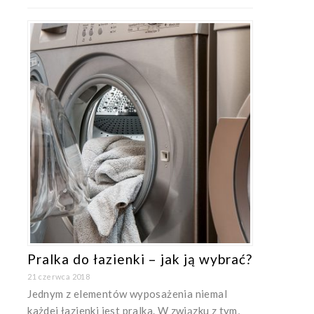
Pralka do łazienki – jak ją wybrać?
21 czerwca 2018
Jednym z elementów wyposażenia niemal
każdej łazienki jest pralka. W związku z tym,