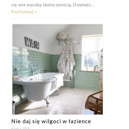
się one wysoką skutecznością. Dowiedz …
Kontynuuj »
Nie daj się wilgoci w łazience
4 lipca 2018