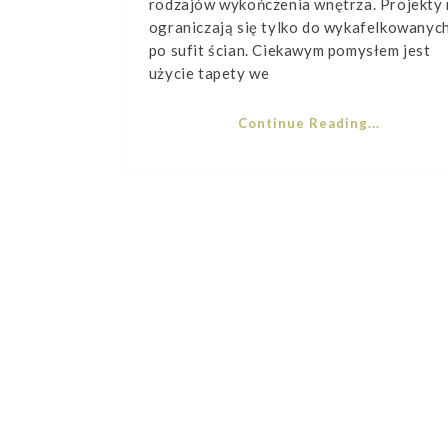
rodzajów wykończenia wnętrza. Projekty 
ograniczają się tylko do wykafelkowanyc
po sufit ścian. Ciekawym pomysłem jest
użycie tapety we
Continue Reading...