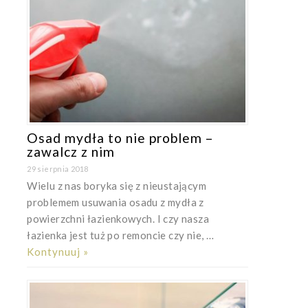
Osad mydła to nie problem –
zawalcz z nim
29 sierpnia 2018
Wielu z nas boryka się z nieustającym
problemem usuwania osadu z mydła z
powierzchni łazienkowych. I czy nasza
łazienka jest tuż po remoncie czy nie, …
Kontynuuj »