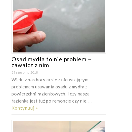
Osad mydła to nie problem –
zawalcz z nim
29 sierpnia 2018
Wielu z nas boryka się z nieustającym
problemem usuwania osadu z mydła z
powierzchni łazienkowych. I czy nasza
łazienka jest tuż po remoncie czy nie, …
Kontynuuj »