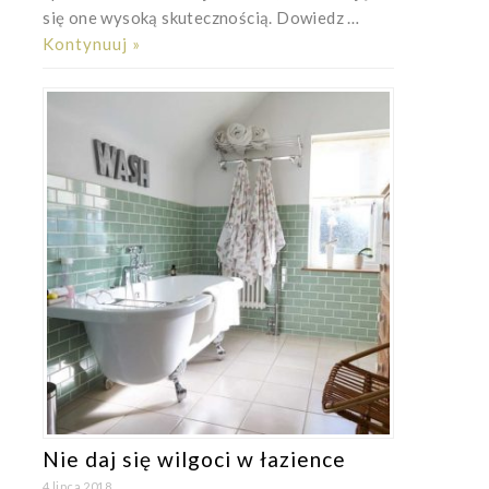
się one wysoką skutecznością. Dowiedz …
Kontynuuj »
Nie daj się wilgoci w łazience
4 lipca 2018