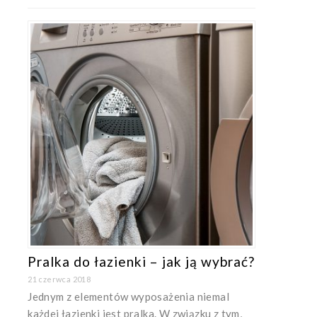
Pralka do łazienki – jak ją wybrać?
21 czerwca 2018
Jednym z elementów wyposażenia niemal
każdej łazienki jest pralka. W związku z tym,