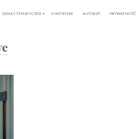
DZIAŁY TEMATYCZNE
O WITRYNIE
AUTORZY
PRYWATNOŚĆ
ve