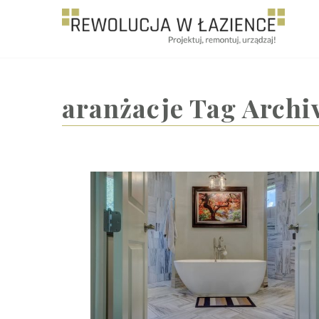
Rewolucja w Łazience
aranżacje
Tag Archi