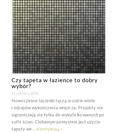
Czy tapeta w łazience to dobry
wybór?
21 czerwca 2018
Nowoczesne łazienki łączą w sobie wiele
rodzajów wykończenia wnętrza. Projekty nie
ograniczają się tylko do wykafelkowanych po
sufit ścian. Ciekawym pomysłem jest użycie
tapety we …
Kontynuuj »