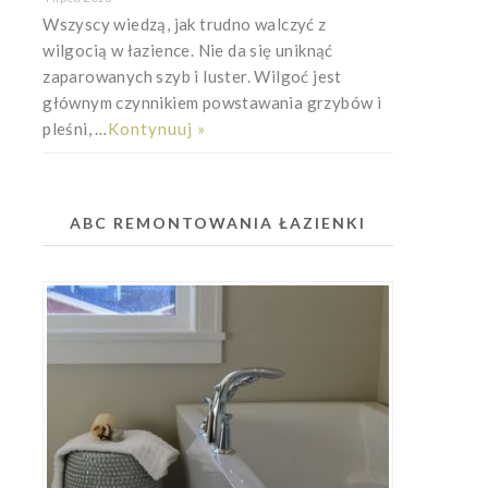
Wszyscy wiedzą, jak trudno walczyć z
wilgocią w łazience. Nie da się uniknąć
zaparowanych szyb i luster. Wilgoć jest
głównym czynnikiem powstawania grzybów i
pleśni, …
Kontynuuj »
ABC REMONTOWANIA ŁAZIENKI