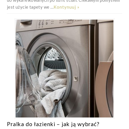
jest użycie tapety we …
Kontynuuj »
Pralka do łazienki – jak ją wybrać?