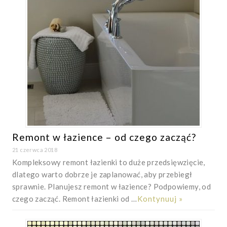
Remont w łazience – od czego zacząć?
21 czerwca 2018
Kompleksowy remont łazienki to duże przedsięwzięcie,
dlatego warto dobrze je zaplanować, aby przebiegł
sprawnie. Planujesz remont w łazience? Podpowiemy, od
czego zacząć. Remont łazienki od …
Kontynuuj »