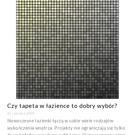
Czy tapeta w łazience to dobry wybór?
21 czerwca 2018
Nowoczesne łazienki łączą w sobie wiele rodzajów
wykończenia wnętrza. Projekty nie ograniczają się tylko
do wykafelkowanych po sufit ścian. Ciekawym pomysłem