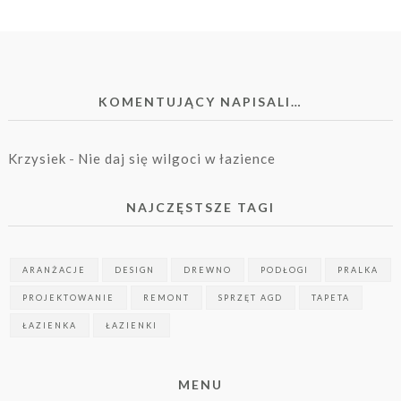
KOMENTUJĄCY NAPISALI…
Krzysiek
-
Nie daj się wilgoci w łazience
NAJCZĘSTSZE TAGI
ARANŻACJE
DESIGN
DREWNO
PODŁOGI
PRALKA
PROJEKTOWANIE
REMONT
SPRZĘT AGD
TAPETA
ŁAZIENKA
ŁAZIENKI
MENU