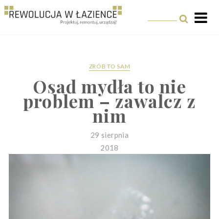
Rewolucja w Łazience
ZRÓB TO SAM
Osad mydła to nie
problem – zawalcz z
nim
29 sierpnia
2018