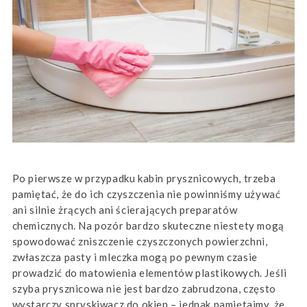
Po pierwsze w przypadku kabin prysznicowych, trzeba
pamiętać, że do ich czyszczenia nie powinniśmy używać
ani silnie żrących ani ścierających preparatów
chemicznych. Na pozór bardzo skuteczne niestety mogą
spowodować zniszczenie czyszczonych powierzchni,
zwłaszcza pasty i mleczka mogą po pewnym czasie
prowadzić do matowienia elementów plastikowych. Jeśli
szyba prysznicowa nie jest bardzo zabrudzona, często
wystarczy spryskiwacz do okien – jednak pamiętajmy, że