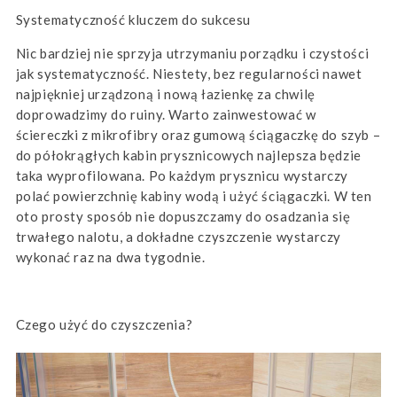
Systematyczność kluczem do sukcesu
Nic bardziej nie sprzyja utrzymaniu porządku i czystości
jak systematyczność. Niestety, bez regularności nawet
najpiękniej urządzoną i nową łazienkę za chwilę
doprowadzimy do ruiny. Warto zainwestować w
ściereczki z mikrofibry oraz gumową ściągaczkę do szyb –
do półokrągłych kabin prysznicowych najlepsza będzie
taka wyprofilowana. Po każdym prysznicu wystarczy
polać powierzchnię kabiny wodą i użyć ściągaczki. W ten
oto prosty sposób nie dopuszczamy do osadzania się
trwałego nalotu, a dokładne czyszczenie wystarczy
wykonać raz na dwa tygodnie.
Czego użyć do czyszczenia?