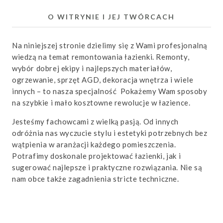
O WITRYNIE I JEJ TWÓRCACH
Na niniejszej stronie dzielimy się z Wami profesjonalną
wiedzą na temat remontowania łazienki. Remonty,
wybór dobrej ekipy i najlepszych materiałów,
ogrzewanie, sprzęt AGD, dekoracja wnętrza i wiele
innych – to nasza specjalność Pokażemy Wam sposoby
na szybkie i mało kosztowne rewolucje w łazience.
Jesteśmy fachowcami z wielką pasją. Od innych
odróżnia nas wyczucie stylu i estetyki potrzebnych bez
wątpienia w aranżacji każdego pomieszczenia.
Potrafimy doskonale projektować łazienki, jak i
sugerować najlepsze i praktyczne rozwiązania. Nie są
nam obce także zagadnienia stricte techniczne.