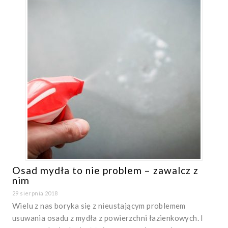
Osad mydła to nie problem – zawalcz z
nim
29 sierpnia 2018
Wielu z nas boryka się z nieustającym problemem
usuwania osadu z mydła z powierzchni łazienkowych. I