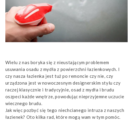
Wielu z nas boryka się z nieustającym problemem
usuwania osadu z mydła z powierzchni łazienkowych. I
czy nasza łazienka jest tuż po remoncie czy nie, czy
urządzona jest w nowoczesnym designerskim stylu czy
raczej klasycznie i tradycyjnie, osad z mydła i brudu
oszpeci każde wnętrze, powodując nieprzyjemne uczucie
wiecznego brudu.
Jak więc pozbyć się tego niechcianego intruza z naszych
łazienek? Oto kilka rad, które mogą wam w tym pomóc.