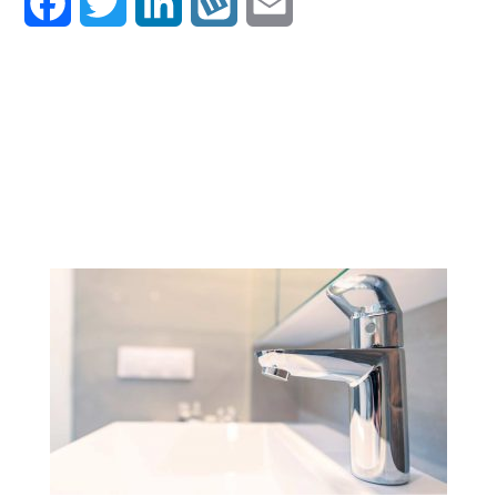
Facebook
Twitter
LinkedIn
Wykop
Email