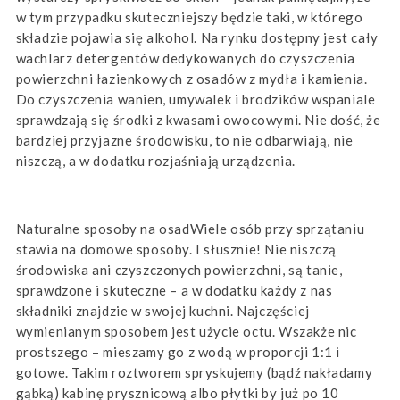
w tym przypadku skuteczniejszy będzie taki, w którego
składzie pojawia się alkohol. Na rynku dostępny jest cały
wachlarz detergentów dedykowanych do czyszczenia
powierzchni łazienkowych z osadów z mydła i kamienia.
Do czyszczenia wanien, umywalek i brodzików wspaniale
sprawdzają się środki z kwasami owocowymi. Nie dość, że
bardziej przyjazne środowisku, to nie odbarwiają, nie
niszczą, a w dodatku rozjaśniają urządzenia.
Naturalne sposoby na osadWiele osób przy sprzątaniu
stawia na domowe sposoby. I słusznie! Nie niszczą
środowiska ani czyszczonych powierzchni, są tanie,
sprawdzone i skuteczne – a w dodatku każdy z nas
składniki znajdzie w swojej kuchni. Najczęściej
wymienianym sposobem jest użycie octu. Wszakże nic
prostszego – mieszamy go z wodą w proporcji 1:1 i
gotowe. Takim roztworem spryskujemy (bądź nakładamy
gąbką) kabinę prysznicową albo płytki by już po 10