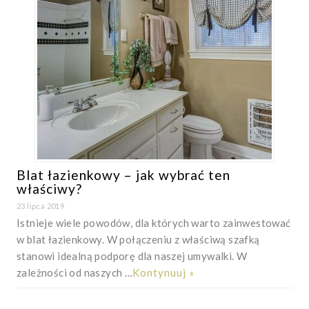
Blat łazienkowy – jak wybrać ten
właściwy?
23 lipca 2019
Istnieje wiele powodów, dla których warto zainwestować
w blat łazienkowy. W połączeniu z właściwą szafką
stanowi idealną podporę dla naszej umywalki. W
zależności od naszych …
Kontynuuj »