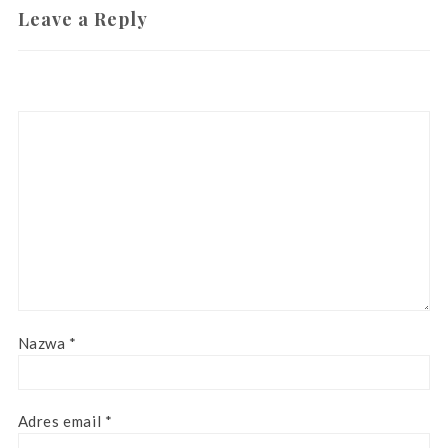
Leave a Reply
Nazwa
*
Adres email
*