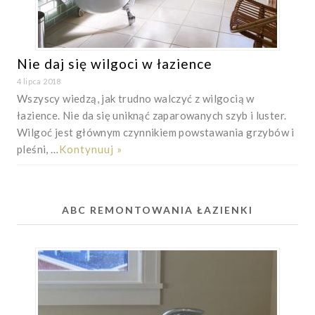
Nie daj się wilgoci w łazience
4 lipca 2018
Wszyscy wiedzą, jak trudno walczyć z wilgocią w
łazience. Nie da się uniknąć zaparowanych szyb i luster.
Wilgoć jest głównym czynnikiem powstawania grzybów i
pleśni, …
Kontynuuj »
ABC REMONTOWANIA ŁAZIENKI