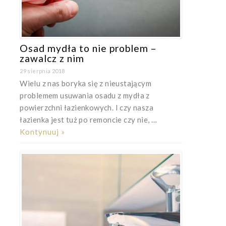
Osad mydła to nie problem –
zawalcz z nim
29 sierpnia 2018
Wielu z nas boryka się z nieustającym
problemem usuwania osadu z mydła z
powierzchni łazienkowych. I czy nasza
łazienka jest tuż po remoncie czy nie, …
Kontynuuj »