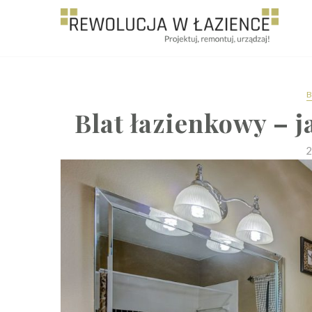
Rewolucja w Łazience
B
Blat łazienkowy – 
2