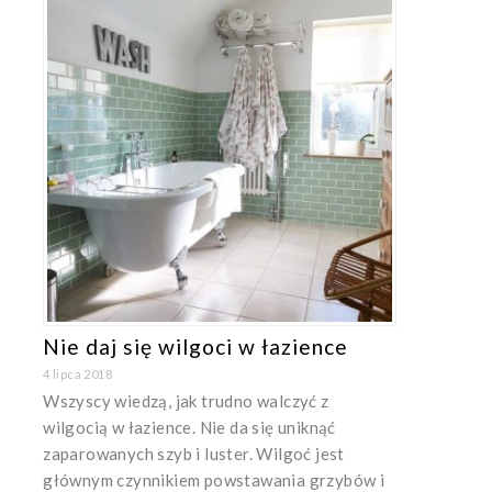
Nie daj się wilgoci w łazience
4 lipca 2018
Wszyscy wiedzą, jak trudno walczyć z
wilgocią w łazience. Nie da się uniknąć
zaparowanych szyb i luster. Wilgoć jest
głównym czynnikiem powstawania grzybów i