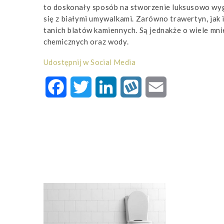
to doskonały sposób na stworzenie luksusowo wy
się z białymi umywalkami. Zarówno trawertyn, jak 
tanich blatów kamiennych. Są jednakże o wiele mn
chemicznych oraz wody.
Udostępnij w Social Media
Facebook
Twitter
LinkedIn
Wykop
Email