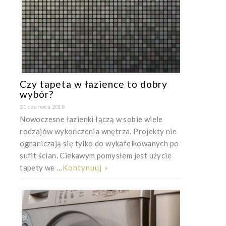
Czy tapeta w łazience to dobry
wybór?
21 czerwca 2018
Nowoczesne łazienki łączą w sobie wiele
rodzajów wykończenia wnętrza. Projekty nie
ograniczają się tylko do wykafelkowanych po
sufit ścian. Ciekawym pomysłem jest użycie
tapety we …
Kontynuuj »