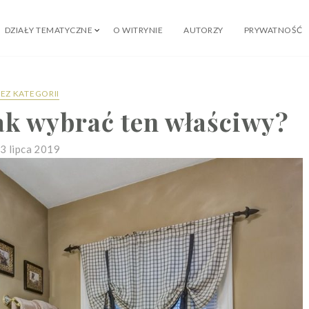
DZIAŁY TEMATYCZNE
O WITRYNIE
AUTORZY
PRYWATNOŚĆ
EZ KATEGORII
jak wybrać ten właściwy?
3 lipca 2019