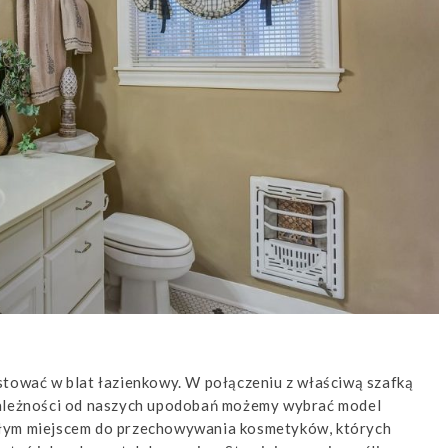
stować w blat łazienkowy. W połączeniu z właściwą szafką
zależności od naszych upodobań możemy wybrać model
ałym miejscem do przechowywania kosmetyków, których