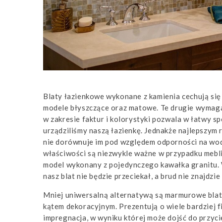
Blaty łazienkowe wykonane z kamienia cechują się
modele błyszczące oraz matowe. Te drugie wymag
w zakresie faktur i kolorystyki pozwala w łatwy s
urządziliśmy naszą łazienkę. Jednakże najlepszym
nie dorównuje im pod względem odporności na wodę
właściwości są niezwykle ważne w przypadku mebli 
model wykonany z pojedynczego kawałka granitu. 
nasz blat nie będzie przeciekał, a brud nie znajdzi
Mniej uniwersalną alternatywą są marmurowe blat
kątem dekoracyjnym. Prezentują o wiele bardziej f
impregnacja, w wyniku której może dojść do przyc