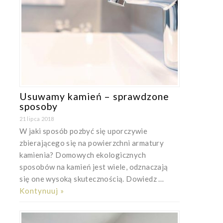
Usuwamy kamień – sprawdzone
sposoby
21 lipca 2018
W jaki sposób pozbyć się uporczywie
zbierającego się na powierzchni armatury
kamienia? Domowych ekologicznych
sposobów na kamień jest wiele, odznaczają
się one wysoką skutecznością. Dowiedz …
Kontynuuj »