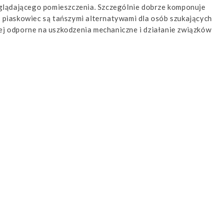
glądającego pomieszczenia. Szczególnie dobrze komponuje
i piaskowiec są tańszymi alternatywami dla osób szukających
iej odporne na uszkodzenia mechaniczne i działanie związków