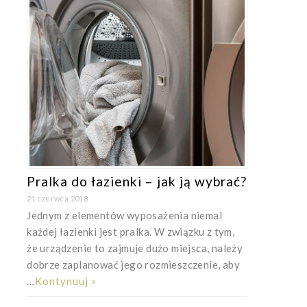
Pralka do łazienki – jak ją wybrać?
21 czerwca 2018
Jednym z elementów wyposażenia niemal
każdej łazienki jest pralka. W związku z tym,
że urządzenie to zajmuje dużo miejsca, należy
dobrze zaplanować jego rozmieszczenie, aby
…
Kontynuuj »